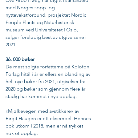
Ove Arbo Høeg har utgitt i samarbeid 
med Norges sopp- og 
nyttevekstforbund, prosjektet Nordic 
People Plants og Naturhistorisk 
museum ved Universitetet i Oslo, 
selger foreløpig best av utgivelsene i 
2021.
36. 000 bøker
De mest solgte forfatterne på Kolofon 
Forlag hittil i år er ellers en blanding av 
helt nye bøker fra 2021, utgivelser fra 
2020 og bøker som gjennom flere år 
stadig har kommet i nye opplag. 
«Mjølkevegen med avstikkere» av 
Birgit Haugen er ett eksempel. Hennes 
bok utkom i 2018, men er nå trykket i 
nok et opplag. 