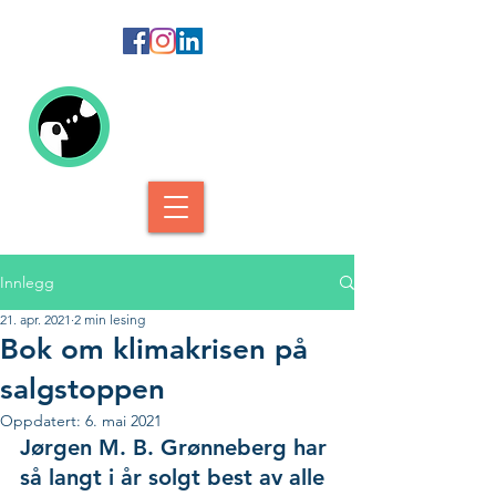
Kolofon Forlag
Innlegg
21. apr. 2021
2 min lesing
Bok om klimakrisen på
salgstoppen
Oppdatert:
6. mai 2021
Jørgen M. B. Grønneberg har 
så langt i år solgt best av alle 