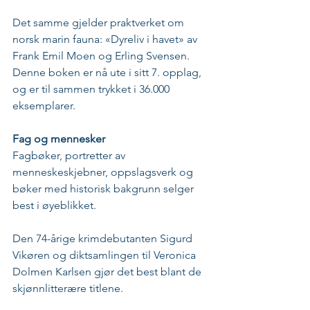
Det samme gjelder praktverket om 
norsk marin fauna: «Dyreliv i havet» av 
Frank Emil Moen og Erling Svensen. 
Denne boken er nå ute i sitt 7. opplag, 
og er til sammen trykket i 36.000 
eksemplarer.
Fag og mennesker
Fagbøker, portretter av 
menneskeskjebner, oppslagsverk og 
bøker med historisk bakgrunn selger 
best i øyeblikket. 
Den 74-årige krimdebutanten Sigurd 
Vikøren og diktsamlingen til Veronica 
Dolmen Karlsen gjør det best blant de 
skjønnlitterære titlene.