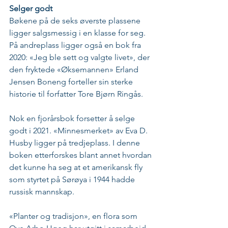
Selger godt
Bøkene på de seks øverste plassene 
ligger salgsmessig i en klasse for seg.  
På andreplass ligger også en bok fra 
2020: «Jeg ble sett og valgte livet», der 
den fryktede «Øksemannen» Erland 
Jensen Boneng forteller sin sterke 
historie til forfatter Tore Bjørn Ringås.
Nok en fjorårsbok forsetter å selge 
godt i 2021. «Minnesmerket» av Eva D. 
Husby ligger på tredjeplass. I denne 
boken etterforskes blant annet hvordan 
det kunne ha seg at et amerikansk fly 
som styrtet på Sørøya i 1944 hadde 
russisk mannskap.
«Planter og tradisjon», en flora som 