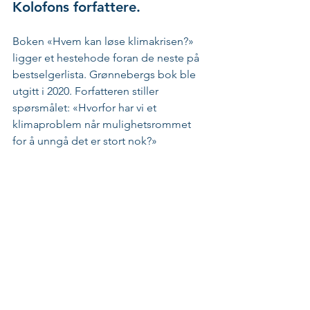
Kolofons forfattere.
Boken «Hvem kan løse klimakrisen?» 
ligger et hestehode foran de neste på 
bestselgerlista. Grønnebergs bok ble 
utgitt i 2020. Forfatteren stiller 
spørsmålet: «Hvorfor har vi et 
klimaproblem når mulighetsrommet 
for å unngå det er stort nok?»