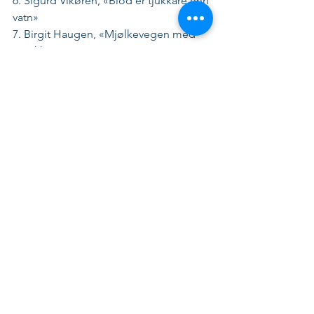
6. Sigurd Vikøren, «Blod er tjukkare enn 
vatn»
7. Birgit Haugen, «Mjølkevegen med 
avstikkere»
8. Bergstrøm, Jensen, Ryan og 
Kringlund, «Cocktails & rock ’n roll»
9. Veronica Dolmen Karlsen, «Sammen»
10. Frank Emil Moen og Erling Svensen, 
«Dyreliv i havet»
11. Svein Gudbrandsen, «Vokterne»
12. Vegard Bye, «Ole»
13. Marianne Nymo, «Gryende hvitt»
14. Per E. Hem, «Å alltid ville noe»
15. Bernt Gjelsten og Øystein Husebø 
Nilsen, «Barnegjetinga i Noreg»
16. Daniel Sundkvist, «Psykopati og 
kjærlighet»
17. Osvald Hindenes, «Med barnevogn 
i Afrika»