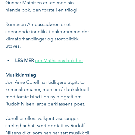
Gunnar Mathisen er ute med sin 
niende bok, den første i en trilogi. 
Romanen Ambassadøren er et 
spennende innblikk i bakrommene der 
klimaforhandlinger og storpolitikk 
utøves.
LES MER
om Mathisens bok her
Musikkinnslag
Jon Arne Corell har tidligere utgitt to 
kriminalromaner, men er i år bokaktuell 
med første bind i en ny biografi om 
Rudolf Nilsen, arbeiderklassens poet.
Corell er ellers velkjent visesanger, 
særlig har hatt vært opptatt av Rudolf 
Nilsens dikt, som han har satt musikk til.