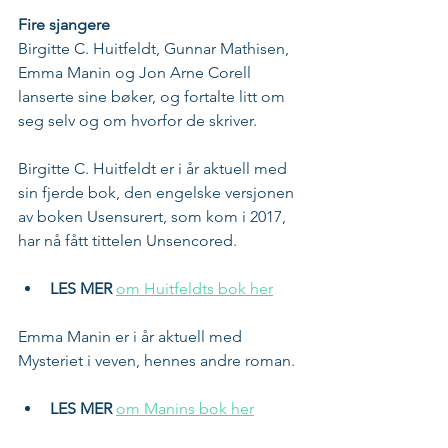
Fire sjangere
Birgitte C. Huitfeldt, Gunnar Mathisen, 
Emma Manin og Jon Arne Corell 
lanserte sine bøker, og fortalte litt om 
seg selv og om hvorfor de skriver. 
Birgitte C. Huitfeldt er i år aktuell med 
sin fjerde bok, den engelske versjonen 
av boken Usensurert, som kom i 2017, 
har nå fått tittelen Unsencored.
LES MER
om Huitfeldts bok her
Emma Manin er i år aktuell med 
Mysteriet i veven, hennes andre roman.
LES MER
om Manins bok her