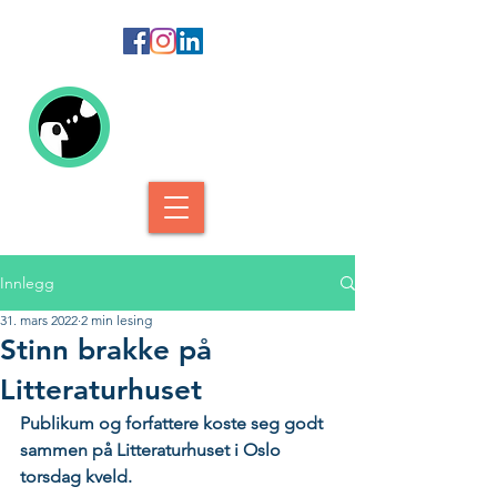
Kolofon Forlag
Innlegg
31. mars 2022
2 min lesing
Stinn brakke på
Litteraturhuset
Publikum og forfattere koste seg godt 
sammen på Litteraturhuset i Oslo 
torsdag kveld.