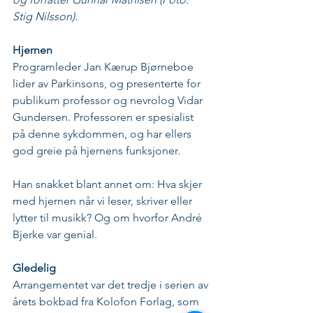
Stig Nilsson).
Hjernen
Programleder Jan Kærup Bjørneboe 
lider av Parkinsons, og presenterte for 
publikum professor og nevrolog Vidar 
Gundersen. Professoren er spesialist 
på denne sykdommen, og har ellers 
god greie på hjernens funksjoner. 
Han snakket blant annet om: Hva skjer 
med hjernen når vi leser, skriver eller 
lytter til musikk? Og om hvorfor André 
Bjerke var genial.
Gledelig
Arrangementet var det tredje i serien av 
årets bokbad fra Kolofon Forlag, som 