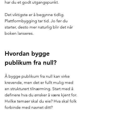
har du et godt utgangspunkt.
Det viktigste er å begynne tidlig. 
Plattformbygging tar tid. Jo før du 
starter, desto mer naturlig blir det når 
boken lanseres.
Hvordan bygge 
publikum fra null?
Å bygge publikum fra null kan virke 
krevende, men det er fullt mulig med 
en strukturert tilnærming. Start med å 
definere hva du ønsker å være kjent for. 
Hvilke temaer skal du eie? Hva skal folk 
forbinde med navnet ditt?