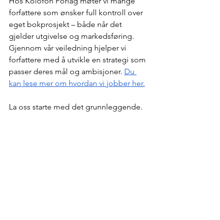
Hos Kolofon Forlag møter vi mange 
forfattere som ønsker full kontroll over 
eget bokprosjekt – både når det 
gjelder utgivelse og markedsføring. 
Gjennom vår veiledning hjelper vi 
forfattere med å utvikle en strategi som 
passer deres mål og ambisjoner. 
Du 
kan lese mer om hvordan vi jobber her.
La oss starte med det grunnleggende.