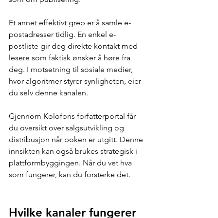
Et annet effektivt grep er å samle e-
postadresser tidlig. En enkel e-
postliste gir deg direkte kontakt med 
lesere som faktisk ønsker å høre fra 
deg. I motsetning til sosiale medier, 
hvor algoritmer styrer synligheten, eier 
du selv denne kanalen.
Gjennom Kolofons forfatterportal får 
du oversikt over salgsutvikling og 
distribusjon når boken er utgitt. Denne 
innsikten kan også brukes strategisk i 
plattformbyggingen. Når du vet hva 
som fungerer, kan du forsterke det.
Hvilke kanaler fungerer 