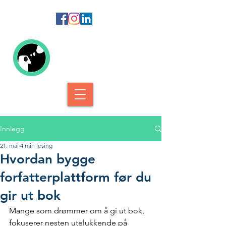
Kolofon Forlag
Innlegg
21. mai
4 min lesing
Hvordan bygge
forfatterplattform før du
gir ut bok
Mange som drømmer om å gi ut bok, 
fokuserer nesten utelukkende på 