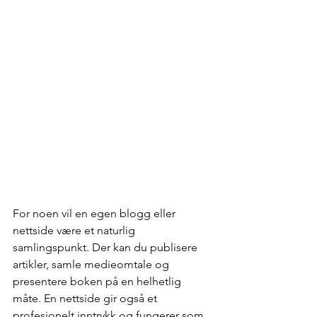
For noen vil en egen blogg eller 
nettside være et naturlig 
samlingspunkt. Der kan du publisere 
artikler, samle medieomtale og 
presentere boken på en helhetlig 
måte. En nettside gir også et 
profesjonelt inntrykk og fungerer som 