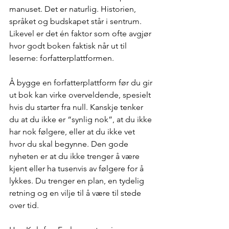
manuset. Det er naturlig. Historien, 
språket og budskapet står i sentrum. 
Likevel er det én faktor som ofte avgjør 
hvor godt boken faktisk når ut til 
leserne: forfatterplattformen.
Å bygge en forfatterplattform før du gir 
ut bok kan virke overveldende, spesielt 
hvis du starter fra null. Kanskje tenker 
du at du ikke er “synlig nok”, at du ikke 
har nok følgere, eller at du ikke vet 
hvor du skal begynne. Den gode 
nyheten er at du ikke trenger å være 
kjent eller ha tusenvis av følgere for å 
lykkes. Du trenger en plan, en tydelig 
retning og en vilje til å være til stede 
over tid.