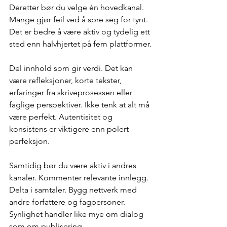
Deretter bør du velge én hovedkanal. 
Mange gjør feil ved å spre seg for tynt. 
Det er bedre å være aktiv og tydelig ett 
sted enn halvhjertet på fem plattformer.
Del innhold som gir verdi. Det kan 
være refleksjoner, korte tekster, 
erfaringer fra skriveprosessen eller 
faglige perspektiver. Ikke tenk at alt må 
være perfekt. Autentisitet og 
konsistens er viktigere enn polert 
perfeksjon.
Samtidig bør du være aktiv i andres 
kanaler. Kommenter relevante innlegg. 
Delta i samtaler. Bygg nettverk med 
andre forfattere og fagpersoner. 
Synlighet handler like mye om dialog 
som om publisering.