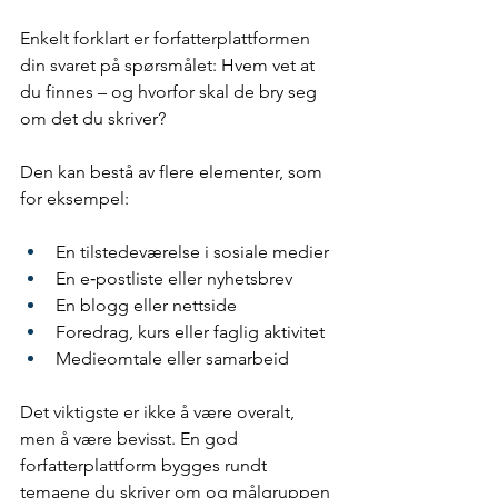
Enkelt forklart er forfatterplattformen 
din svaret på spørsmålet: Hvem vet at 
du finnes – og hvorfor skal de bry seg 
om det du skriver?
Den kan bestå av flere elementer, som 
for eksempel:
En tilstedeværelse i sosiale medier
En e‑postliste eller nyhetsbrev
En blogg eller nettside
Foredrag, kurs eller faglig aktivitet
Medieomtale eller samarbeid
Det viktigste er ikke å være overalt, 
men å være bevisst. En god 
forfatterplattform bygges rundt 
temaene du skriver om og målgruppen 