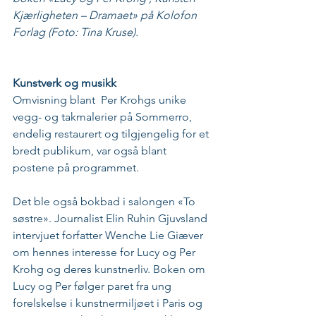
Kjærligheten – Dramaet» på Kolofon 
Forlag (Foto: Tina Kruse).
Kunstverk og musikk
Omvisning blant  Per Krohgs unike 
vegg- og takmalerier på Sommerro, 
endelig restaurert og tilgjengelig for et 
bredt publikum, var også blant 
postene på programmet.
Det ble også bokbad i salongen «To 
søstre». Journalist Elin Ruhin Gjuvsland 
intervjuet forfatter Wenche Lie Giæver 
om hennes interesse for Lucy og Per 
Krohg og deres kunstnerliv. Boken om 
Lucy og Per følger paret fra ung 
forelskelse i kunstnermiljøet i Paris og 