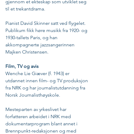
gjennom et ekteskap som utviklet seg 
til et trekantdrama. 
Pianist David Skinner satt ved flygelet. 
Publikum fikk høre musikk fra 1920- og 
1930-tallets Paris, og han 
akkompagnerte jazzsangerinnen 
Majken Christensen.
Film, TV og avis
Wenche Lie Giæver (f. 1943) er 
utdannet innen film- og TV produksjon 
fra NRK og har journalistutdanning fra 
Norsk Journalisthøyskole. 
Mesteparten av yrkeslivet har 
forfatteren arbeidet i NRK med 
dokumentarprogram blant annet i 
Brennpunkt-redaksjonen og med 