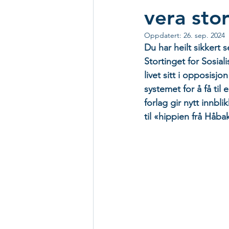
vera stor
Oppdatert:
26. sep. 2024
Du har heilt sikkert 
Stortinget for Sosiali
livet sitt i opposisj
systemet for å få til
forlag gir nytt innbli
til «hippien frå Håb