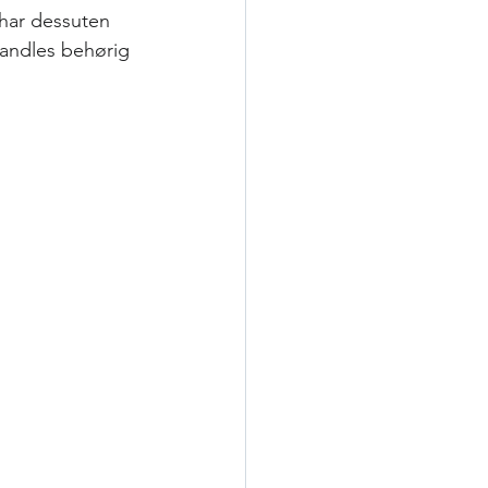
 har dessuten 
andles behørig 