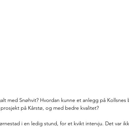
galt med Snøhvit? Hvordan kunne et anlegg på Kollsnes b
e prosjekt på Kårstø, og med bedre kvalitet?
jørnestad i en ledig stund, for et kvikt intervju. Det var ikk