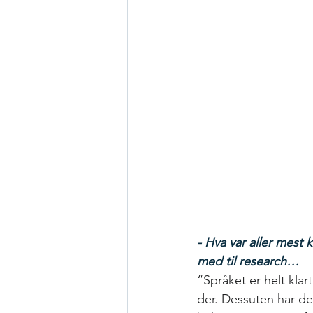
- Hva var aller mest
med til research…
“Språket er helt kla
der. Dessuten har det