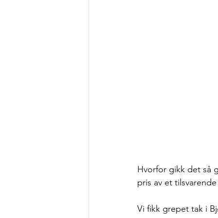
Hvorfor gikk det så 
pris av et tilsvarend
Vi fikk grepet tak i B