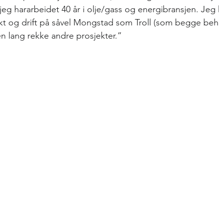
eg hararbeidet 40 år i olje/gass og energibransjen. Jeg
kt og drift på såvel Mongstad som Troll (som begge beh
l en lang rekke andre prosjekter.”