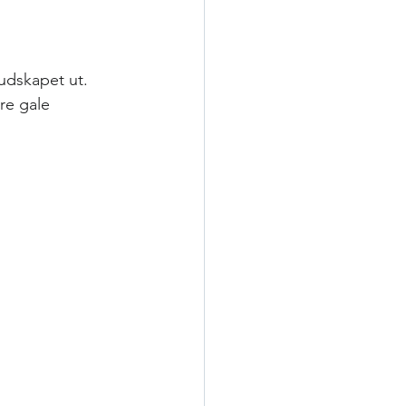
udskapet ut. 
re gale 