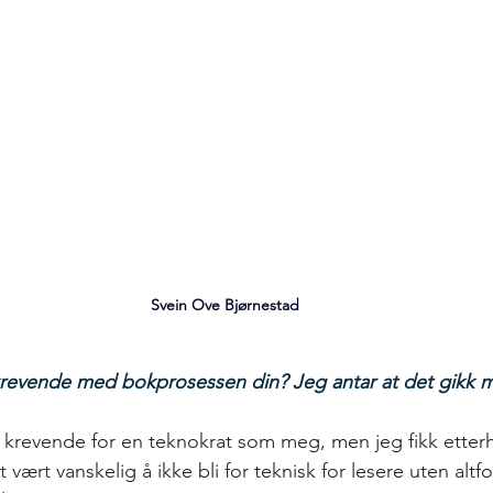
Svein Ove Bjørnestad
 krevende med bokprosessen din? Jeg antar at det gikk 
rt krevende for en teknokrat som meg, men jeg fikk etter
 vært vanskelig å ikke bli for teknisk for lesere uten altf