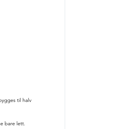
ygges til halv 
e bare lett. 