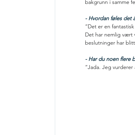
bakgrunn i samme fe
- Hvordan føles det 
“Det er en fantastisk
Det har nemlig vært v
beslutninger har blit
- Har du noen flere 
“Jada. Jeg vurderer 