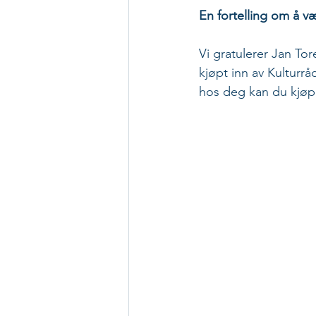
En fortelling om å væ
Vi gratulerer Jan To
kjøpt inn av Kulturrå
hos deg kan du kjøp