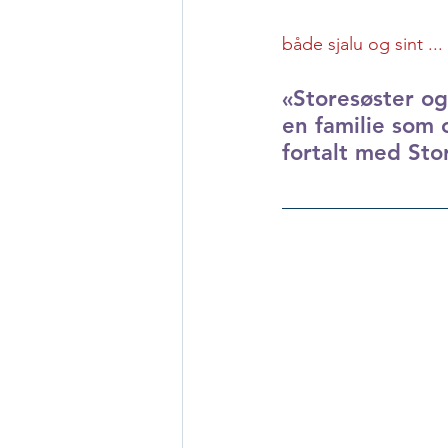
både sjalu og sint ... 
«Storesøster og
en familie som 
fortalt med Sto