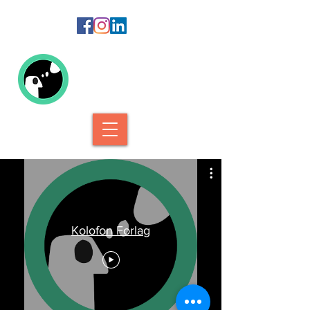
Kolofon Forlag
Kolofon Forlag