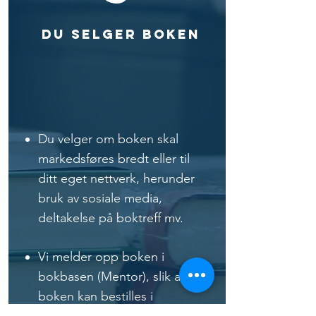
Du selger boken
Du velger om boken skal
markedsføres bredt eller til
ditt eget nettverk, herunder
bruk av sosiale media,
deltakelse på boktreff mv.
Vi melder opp boken i
bokbasen (Mentor), slik at
boken kan bestilles i