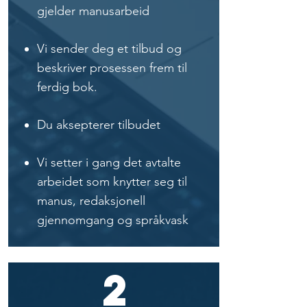
gjelder manusarbeid
Vi sender deg et tilbud og
beskriver prosessen frem til
ferdig bok.
Du aksepterer tilbudet
Vi setter i gang det avtalte
arbeidet som knytter seg til
manus, redaksjonell
gjennomgang og språkvask
2