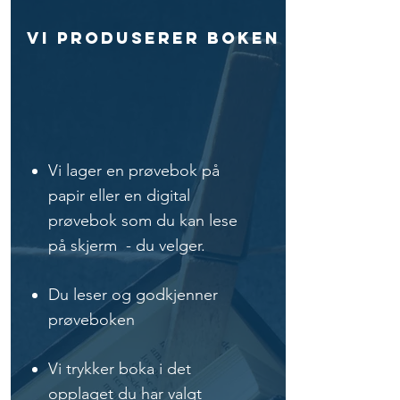
Vi produserer boken
Vi lager en prøvebok på
papir eller en digital
prøvebok som du kan lese
på skjerm - du velger.
Du leser og godkjenner
prøveboken
Vi trykker boka i det
opplaget du har valgt