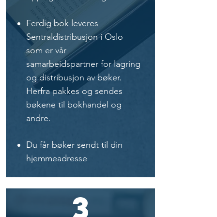
Ferdig bok leveres
Sentraldistribusjon i Oslo
som er vår
samarbeidspartner for lagring
og distribusjon av bøker.
Herfra pakkes og sendes
bøkene til bokhandel og
andre.
Du får bøker sendt til din
hjemmeadresse
3