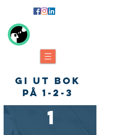
Kolofon Forlag
GI UT BOK
PÅ 1-2-3
1