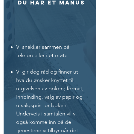
Du har et manus
Vi snakker sammen på
telefon eller i et møte
Vi gir deg råd og finner ut
hva du ønsker knyttet til
utgivelsen av boken; format,
innbinding, valg av papir og
utsalgspris for boken.
Underveis i samtalen vil vi
også komme inn på de
tjenestene vi tilbyr når det