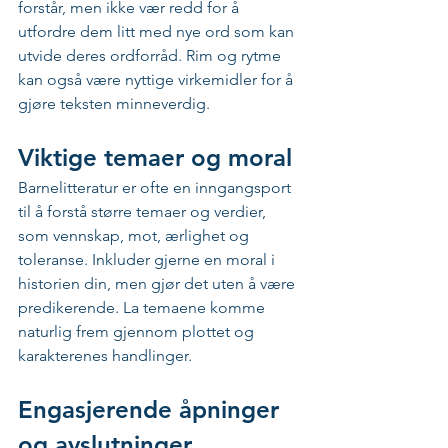
forstår, men ikke vær redd for å 
utfordre dem litt med nye ord som kan 
utvide deres ordforråd. Rim og rytme 
kan også være nyttige virkemidler for å 
gjøre teksten minneverdig.
Viktige temaer og moral
Barnelitteratur er ofte en inngangsport 
til å forstå større temaer og verdier, 
som vennskap, mot, ærlighet og 
toleranse. Inkluder gjerne en moral i 
historien din, men gjør det uten å være 
predikerende. La temaene komme 
naturlig frem gjennom plottet og 
karakterenes handlinger.
Engasjerende åpninger 
og avslutninger