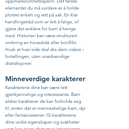
oppmerksomhetsspenn. Det første 
elementet du må vurdere er å holde 
plottet enkelt og rett på sak. En klar 
handlingstråd som er lett å følge, vil 
gjøre det enklere for barn å henge 
med. Historien bør være strukturert 
omkring en hovedidé eller konflikt. 
Husk at hver side skal dra dem videre i 
fortellingen, uten unødvendige 
distraksjoner.
Minneverdige karakterer
Karakterene dine bør være lett 
gjenkjennelige og interessante. Barn 
elsker karakterer de kan forholde seg 
til, enten det er menneskelige barn, dyr 
eller fantasivesener. Gi karakterene 
dine unike egenskaper og svakheter 
som kan gjøre dem mer interessante 