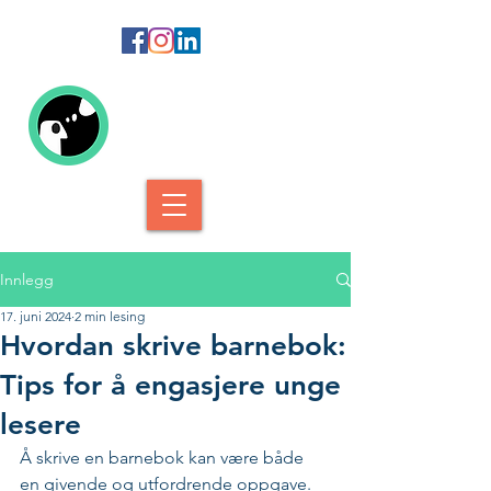
Kolofon Forlag
Innlegg
17. juni 2024
2 min lesing
Hvordan skrive barnebok:
Tips for å engasjere unge
lesere
Å skrive en barnebok kan være både 
en givende og utfordrende oppgave. 