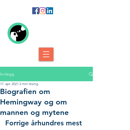
Kolofon Forlag
Innlegg
17. apr. 2021
2 min lesing
Biografien om
Hemingway og om
mannen og mytene
Forrige århundres mest 