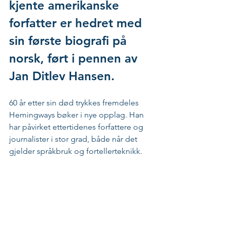
kjente amerikanske 
forfatter er hedret med 
sin første biografi på 
norsk, ført i pennen av 
Jan Ditlev Hansen.
60 år etter sin død trykkes fremdeles 
Hemingways bøker i nye opplag. Han 
har påvirket ettertidenes forfattere og 
journalister i stor grad, både når det 
gjelder språkbruk og fortellerteknikk.