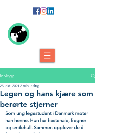
Kolofon Forlag
Innlegg
25. okt. 2021
2 min lesing
Legen og hans kjære som
berørte stjerner
Som ung legestudent i Danmark møter 
han henne. Hun har hestehale, fregner 
og smilehull. Sammen opplever de å 