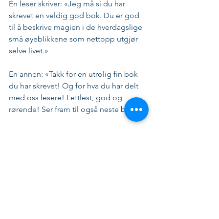
Én leser skriver: «Jeg må si du har 
skrevet en veldig god bok. Du er god 
til å beskrive magien i de hverdagslige 
små øyeblikkene som nettopp utgjør 
selve livet.» 
En annen: «Takk for en utrolig fin bok 
du har skrevet! Og for hva du har delt 
med oss lesere! Lettlest, god og 
rørende! Ser fram til også neste bok.»