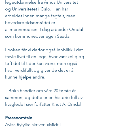
legeutdannelse fra Århus Universitet 
og Universitetet i Oslo. Han har 
arbeidet innen mange fagfelt, men 
hovedarbeidsområdet er 
allmennmedisin. I dag arbeider Omdal 
som kommuneoverlege i Sauda.
I boken får vi derfor også innblikk i det 
travle livet til en lege, hvor vanskelig og 
tøft det til tider kan være, men også 
hvor verdifullt og givende det er å 
kunne hjelpe andre. 
– Boka handler om våre 20 første år 
sammen, og dette er en historie full av 
livsglede! sier forfatter Knut A. Omdal.
Presseomtale
Avisa Ryfylke skriver: «Midt i 