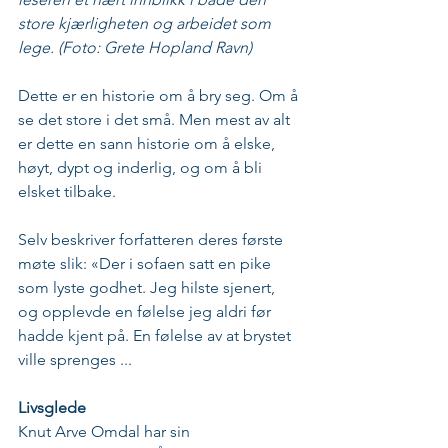
store kjærligheten og arbeidet som 
lege. (Foto: Grete Hopland Ravn)
Dette er en historie om å bry seg. Om å 
se det store i det små. Men mest av alt 
er dette en sann historie om å elske, 
høyt, dypt og inderlig, og om å bli 
elsket tilbake.
Selv beskriver forfatteren deres første 
møte slik: «Der i sofaen satt en pike 
som lyste godhet. Jeg hilste sjenert, 
og opplevde en følelse jeg aldri før 
hadde kjent på. En følelse av at brystet 
ville sprenges ...
Livsglede
Knut Arve Omdal har sin 