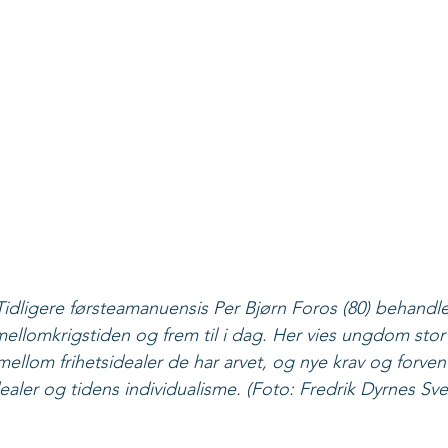
igere førsteamanuensis Per Bjørn Foros (80) behandler 
ellomkrigstiden og frem til i dag. Her vies ungdom stor 
 mellom frihetsidealer de har arvet, og nye krav og forven
ealer og tidens individualisme. (Foto: Fredrik Dyrnes Sv