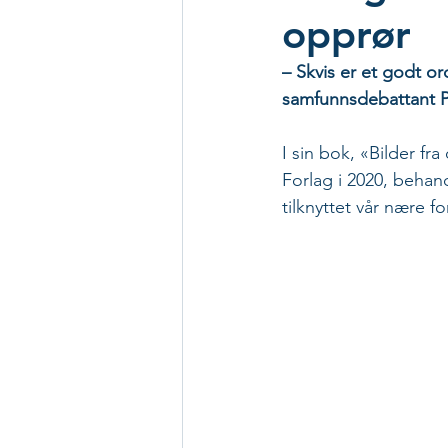
opprør
– Skvis er et godt or
samfunnsdebattant Pe
I sin bok, «Bilder f
Forlag i 2020, behan
tilknyttet vår nære fo