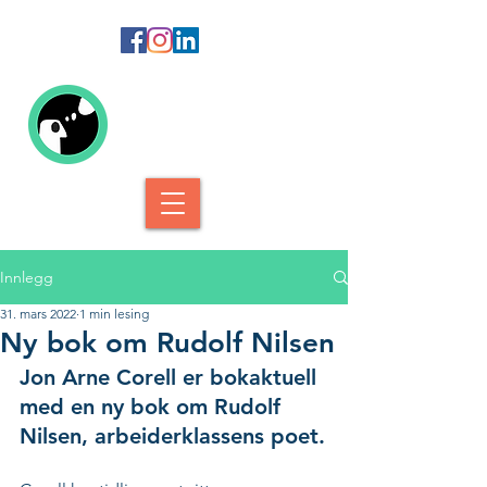
Kolofon Forlag
Innlegg
31. mars 2022
1 min lesing
Ny bok om Rudolf Nilsen
Jon Arne Corell er bokaktuell 
med en ny bok om Rudolf 
Nilsen, arbeiderklassens poet.