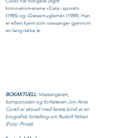
Corell har tidligere utgitt 
kriminalromanene «Data i sporet» 
(1985) og «Datasmuglerne» (1989). Han 
er ellers kjent som visesanger gjennom 
en lang rekke år.
BOKAKTUELL: 
Visesangeren, 
komponisten og forfatteren Jon Arne 
Corell er aktuell med første bind av en 
biografisk fortelling om Rudolf Nilsen 
(Foto: Privat).