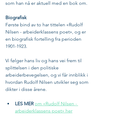
som han nå er aktuell med en bok om.
Biografisk
Første bind av to har tittelen «Rudolf 
Nilsen - arbeiderklassens poet», og er 
en biografisk fortelling fra perioden 
1901-1923.  
Vi følger hans liv og hans vei frem til 
splittelsen i den politiske 
arbeiderbevegelsen, og vi får innblikk i 
hvordan Rudolf Nilsen utvikler seg som 
dikter i disse årene.
LES MER 
om «Rudolf Nilsen - 
arbeiderklassens poet» her