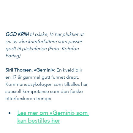
GOD KRIM 
til påske, Vi har plukket ut 
sju av våre krimforfattere som passer 
godt til påskeferien (Foto: Kolofon 
Forlag).
Siril Thorsen, «Gemini»:
 En kveld blir 
en 17 år gammel gutt funnet drept. 
Kommunepsykologen som tilkalles har 
spesiell kompetanse som den ferske 
etterforskeren trenger.
Les mer om «Gemini» som 
kan bestilles her