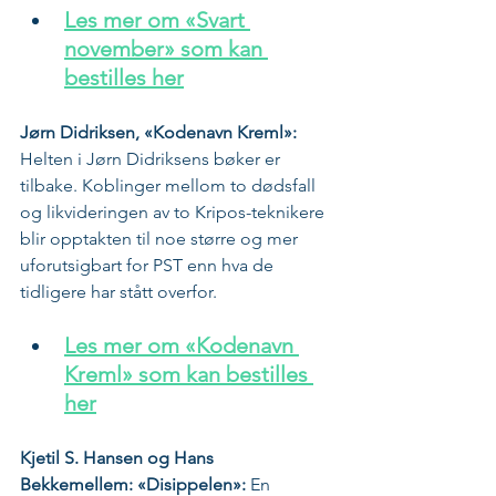
Les mer om «Svart 
november» som kan 
bestilles her
Jørn Didriksen, «Kodenavn Kreml»:
Helten i Jørn Didriksens bøker er 
tilbake. Koblinger mellom to dødsfall 
og likvideringen av to Kripos-teknikere 
blir opptakten til noe større og mer 
uforutsigbart for PST enn hva de 
tidligere har stått overfor. 
Les mer om «Kodenavn 
Kreml» som kan bestilles 
her
Kjetil S. Hansen og Hans 
Bekkemellem: «Disippelen»:
 En 