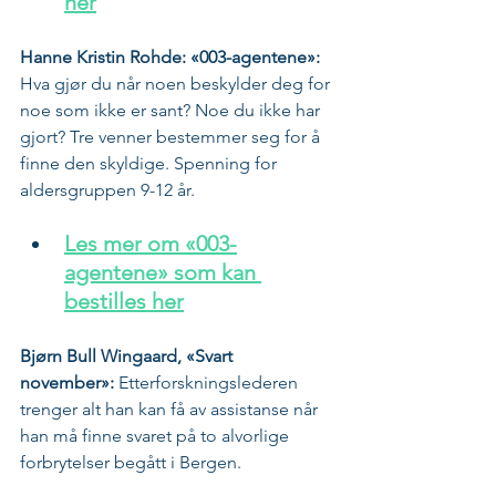
her
Hanne Kristin Rohde: «003-agentene»:
Hva gjør du når noen beskylder deg for 
noe som ikke er sant? Noe du ikke har 
gjort? Tre venner bestemmer seg for å 
finne den skyldige. Spenning for 
aldersgruppen 9-12 år.
Les mer om «003-
agentene» som kan 
bestilles her
Bjørn Bull Wingaard, «Svart 
november»:
 Etterforskningslederen 
trenger alt han kan få av assistanse når 
han må finne svaret på to alvorlige 
forbrytelser begått i Bergen. 