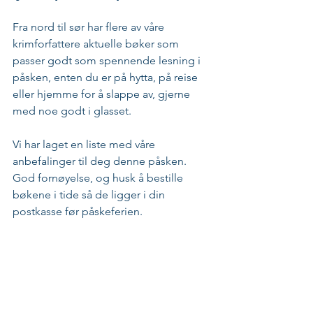
Fra nord til sør har flere av våre 
krimforfattere aktuelle bøker som 
passer godt som spennende lesning i 
påsken, enten du er på hytta, på reise 
eller hjemme for å slappe av, gjerne 
med noe godt i glasset.
Vi har laget en liste med våre 
anbefalinger til deg denne påsken. 
God fornøyelse, og husk å bestille 
bøkene i tide så de ligger i din 
postkasse før påskeferien.