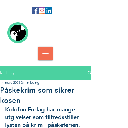
Kolofon Forlag
Innlegg
14. mars 2023
2 min lesing
Påskekrim som sikrer
kosen
Kolofon Forlag har mange 
utgivelser som tilfredsstiller 
lysten på krim i påskeferien.