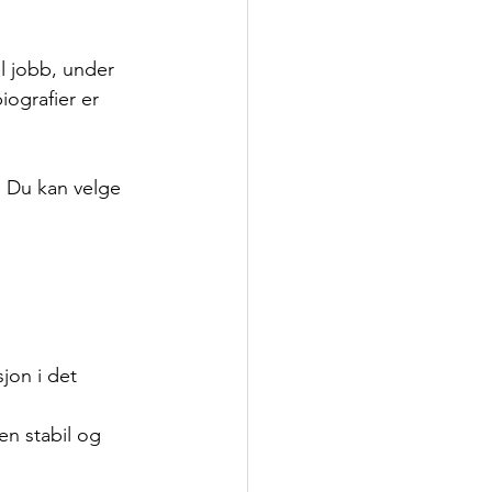
il jobb, under 
iografier er 
. Du kan velge 
jon i det 
en stabil og 