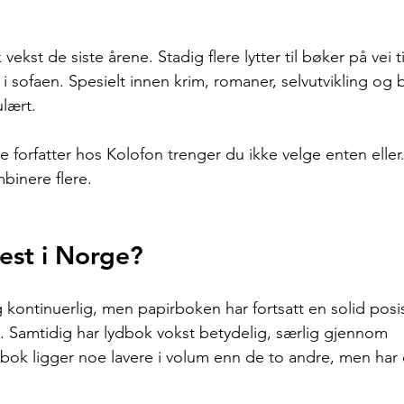
vekst de siste årene. Stadig flere lytter til bøker på vei t
i sofaen. Spesielt innen krim, romaner, selvutvikling og b
lært.
 forfatter hos Kolofon trenger du ikke velge enten eller
mbinere flere.
est i Norge?
kontinuerlig, men papirboken har fortsatt en solid posis
 Samtidig har lydbok vokst betydelig, særlig gjennom 
bok ligger noe lavere i volum enn de to andre, men har 