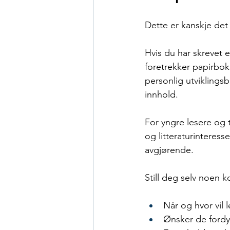
Dette er kanskje det 
Hvis du har skrevet 
foretrekker papirbok 
personlig utviklingsb
innhold.
For yngre lesere og 
og litteraturintere
avgjørende.
Still deg selv noen 
Når og hvor vil
Ønsker de fordypn