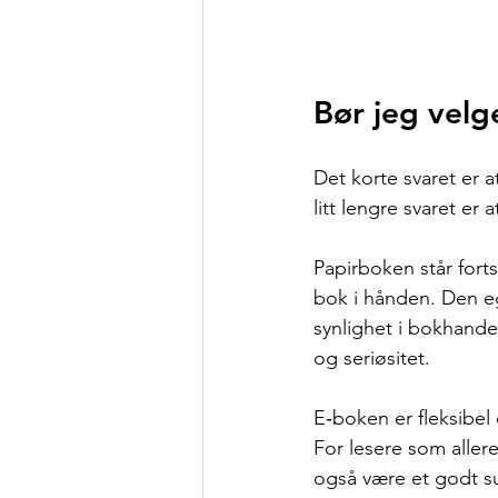
Bør jeg velg
Det korte svaret er
litt lengre svaret er 
Papirboken står forts
bok i hånden. Den eg
synlighet i bokhande
og seriøsitet.
E‑boken er fleksibel
For lesere som allere
også være et godt su