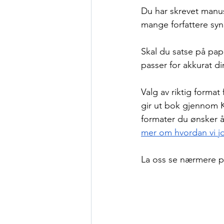
Du har skrevet manuse
mange forfattere syn
Skal du satse på pap
passer for akkurat d
Valg av riktig forma
gir ut bok gjennom Ko
formater du ønsker å 
mer om hvordan vi j
La oss se nærmere p