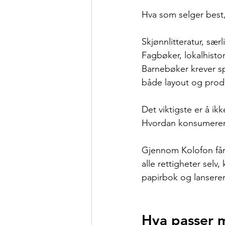
Hva som selger best,
Skjønnlitteratur, sæ
Fagbøker, lokalhisto
Barnebøker krever spes
både layout og prod
Det viktigste er å ikk
Hvordan konsumerer
Gjennom Kolofon får 
alle rettigheter selv
papirbok og lanserer
Hva passer 