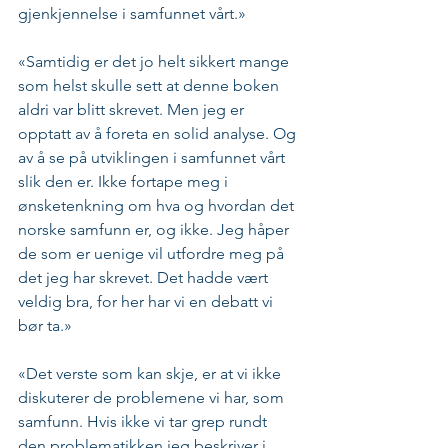
gjenkjennelse i samfunnet vårt.»
«Samtidig er det jo helt sikkert mange 
som helst skulle sett at denne boken 
aldri var blitt skrevet. Men jeg er 
opptatt av å foreta en solid analyse. Og 
av å se på utviklingen i samfunnet vårt 
slik den er. Ikke fortape meg i 
ønsketenkning om hva og hvordan det 
norske samfunn er, og ikke. Jeg håper 
de som er uenige vil utfordre meg på 
det jeg har skrevet. Det hadde vært 
veldig bra, for her har vi en debatt vi 
bør ta.»
«Det verste som kan skje, er at vi ikke 
diskuterer de problemene vi har, som 
samfunn. Hvis ikke vi tar grep rundt 
den problematikken jeg beskriver i 