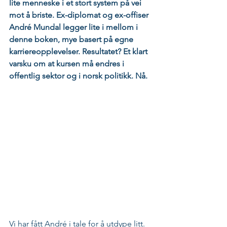
lite menneske i et stort system på vei 
mot å briste. Ex-diplomat og ex-offiser 
André Mundal legger lite i mellom i 
denne boken, mye basert på egne 
karriereopplevelser. Resultatet? Et klart 
varsku om at kursen må endres i 
offentlig sektor og i norsk politikk. Nå.
Vi har fått André i tale for å utdype litt.