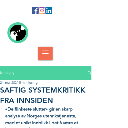
Kolofon Forlag
Innlegg
24. mai 2024
5 min lesing
SAFTIG SYSTEMKRITIKK
FRA INNSIDEN
«De flinkeste slutter» gir en skarp 
analyse av Norges utenrikstjeneste, 
med et unikt innblikk i det å være et 