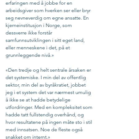
erfaringen med å jobbe for en 
arbeidsgiver som hverken ser eller bryr 
seg nevneverdig om egne ansatte. En 
kjerneinstitusjon i Norge, som 
dessverre ikke forstår 
samfunnsutviklingen i sitt eget land, 
eller menneskene i det, på et 
grunnleggende nivå.»
«Den tredje og helt sentrale årsaken er 
det systemiske. I min del av offentlig 
sektor, min del av byråkratiet, jobbet 
jeg i et system det var nærmest umulig 
å ikke se at hadde betydelige 
utfordringer. Med en kompleksitet som 
hadde tatt fullstendig overhånd, og 
hvor resultatene på ingen måte sto i stil 
med innsatsen. Noe de fleste også 
snakket om internt.»