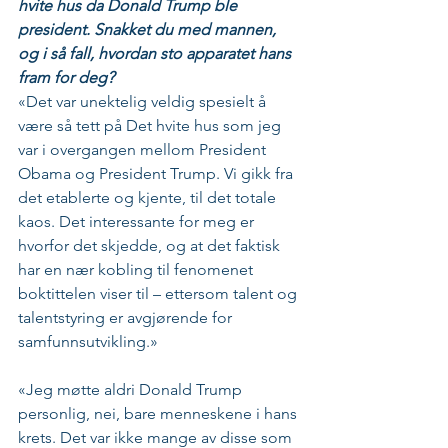
hvite hus da Donald Trump ble 
president. Snakket du med mannen, 
og i så fall, hvordan sto apparatet hans 
fram for deg?
«Det var unektelig veldig spesielt å 
være så tett på Det hvite hus som jeg 
var i overgangen mellom President 
Obama og President Trump. Vi gikk fra 
det etablerte og kjente, til det totale 
kaos. Det interessante for meg er 
hvorfor det skjedde, og at det faktisk 
har en nær kobling til fenomenet 
boktittelen viser til – ettersom talent og 
talentstyring er avgjørende for 
samfunnsutvikling.»
«Jeg møtte aldri Donald Trump 
personlig, nei, bare menneskene i hans 
krets. Det var ikke mange av disse som 