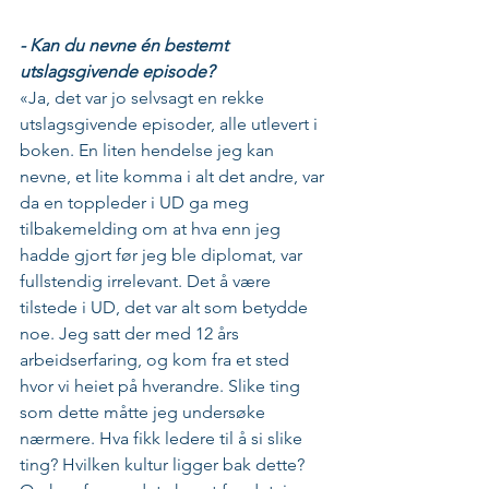
- Kan du nevne én bestemt 
utslagsgivende episode?
«Ja, det var jo selvsagt en rekke 
utslagsgivende episoder, alle utlevert i 
boken. En liten hendelse jeg kan 
nevne, et lite komma i alt det andre, var 
da en toppleder i UD ga meg 
tilbakemelding om at hva enn jeg 
hadde gjort før jeg ble diplomat, var 
fullstendig irrelevant. Det å være 
tilstede i UD, det var alt som betydde 
noe. Jeg satt der med 12 års 
arbeidserfaring, og kom fra et sted 
hvor vi heiet på hverandre. Slike ting 
som dette måtte jeg undersøke 
nærmere. Hva fikk ledere til å si slike 
ting? Hvilken kultur ligger bak dette? 