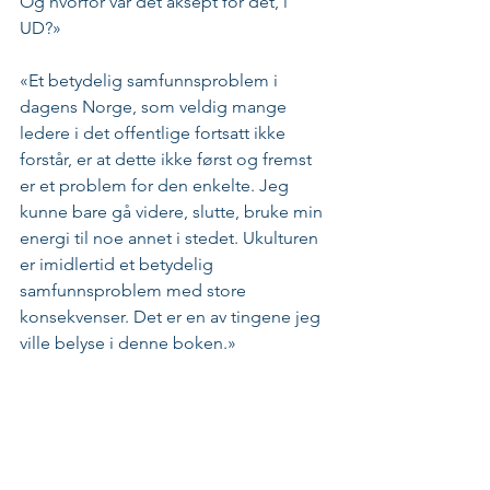
Og hvorfor var det aksept for det, i 
UD?»
«Et betydelig samfunnsproblem i 
dagens Norge, som veldig mange 
ledere i det offentlige fortsatt ikke 
forstår, er at dette ikke først og fremst 
er et problem for den enkelte. Jeg 
kunne bare gå videre, slutte, bruke min 
energi til noe annet i stedet. Ukulturen 
er imidlertid et betydelig 
samfunnsproblem med store 
konsekvenser. Det er en av tingene jeg 
ville belyse i denne boken.»