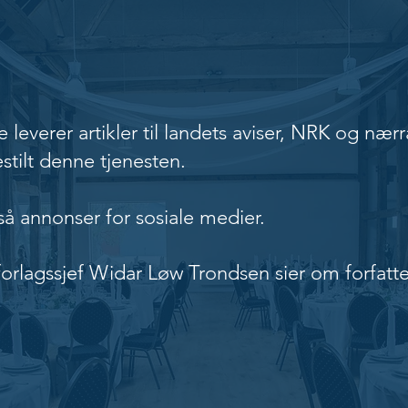
jenester
e leverer artikler til landets aviser, NRK og næ
estilt denne tjenesten.
å annonser for sosiale medier.
orlagssjef Widar Løw Trondsen sier om forfatte