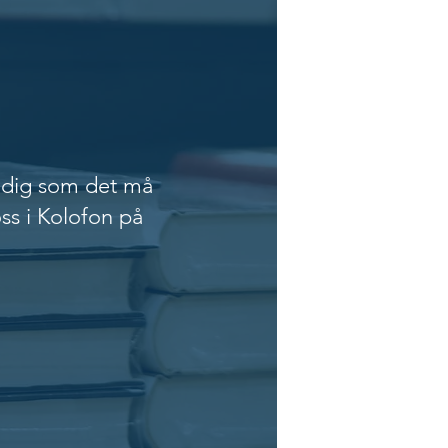
tidig som det må
ss i Kolofon på