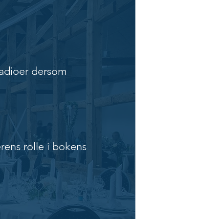
rradioer dersom
rens rolle i bokens