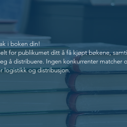
usjon
ak i boken din!
lt for publikumet ditt å få kjøpt bøkene, sam
eg å distribuere. Ingen konkurrenter matcher o
 logistikk og distribusjon.