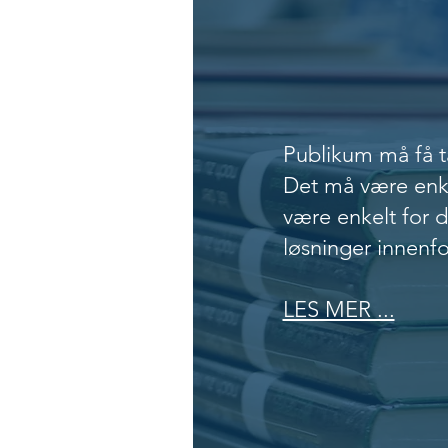
Distrib
Publikum må få t
Det må være enke
være enkelt for d
løsninger innenfor
LES MER ...