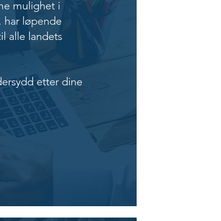
me mulighet i
, har løpende
l alle landets
ersydd etter dine