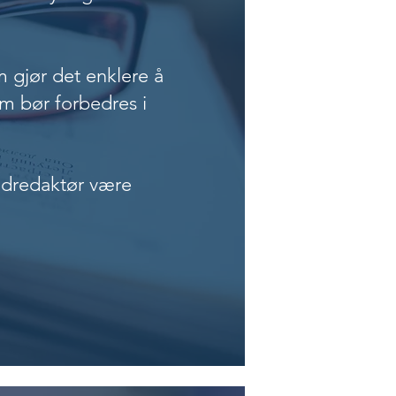
m gjør det enklere å
om bør forbedres i
edredaktør være