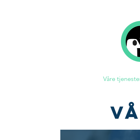
Hjem
Bok på 1-2-3
Våre tjeneste
VÅ