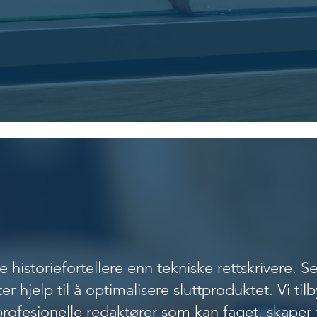
KT BLIKK PÅ MANUS STY
N
 historiefortellere enn tekniske rettskrivere. 
er hjelp til å optimalisere sluttproduktet. Vi tilb
fesjonelle redaktører som kan faget, skaper te