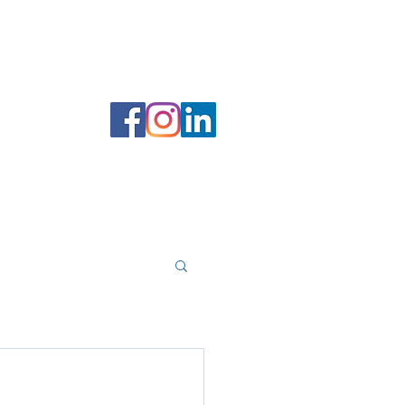
 filer
Forfatterportal
Bokhandel