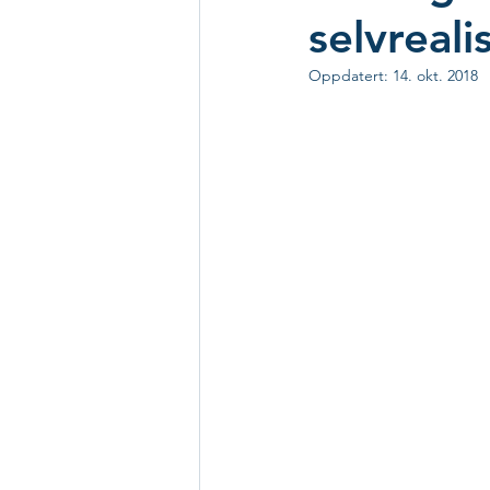
selvreali
Oppdatert:
14. okt. 2018